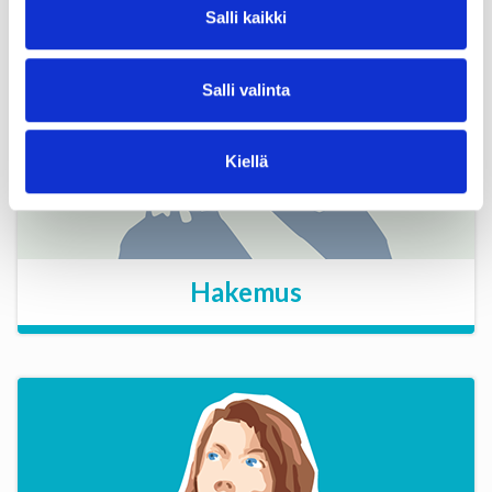
Salli kaikki
Salli valinta
Kiellä
Hakemus