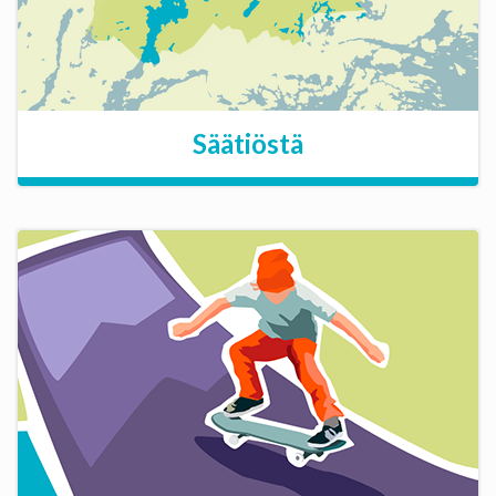
Säätiöstä