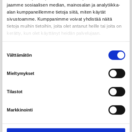
jaamme sosiaalisen median, mainosalan ja analytiikka-
alan kumppaneillemme tietoja siitä, miten käytät
sivustoamme. Kumppanimme voivat yhdistää näitä
tietoja muihin tietoihin, joita olet antanut heille tai joita on
kerätty, kun olet käyttänyt heidän palvelujaan.
Suostumuksen
Välttämätön
valinta
Mieltymykset
Tilastot
Lehdistöleikkeet
Markkinointi